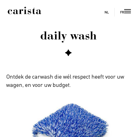
FR
NL
daily wash
Ontdek de carwash die wél respect heeft voor uw
wagen, en voor uw budget.