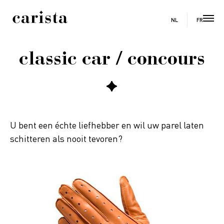
FR
NL
classic car / concours
U bent een échte liefhebber en wil uw parel laten
schitteren als nooit tevoren?